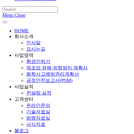
Menu
Close
HOME
회사소개
인사말
오시는길
사업영역
환경인허가
제조업 유해·위험방지 계획서
화학사고예방관리계획서
공정안전보고서(PSM)
사업실적
컨설팅 실적
고객센터
온라인문의
기술자료실
법령자료실
서식자료
블로그