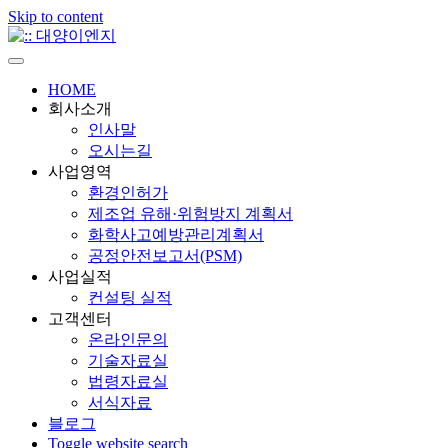
Skip to content
HOME
회사소개
인사말
오시는길
사업영역
환경인허가
제조업 유해·위험방지 계획서
화학사고예방관리계획서
공정안전보고서(PSM)
사업실적
컨설팅 실적
고객센터
온라인문의
기술자료실
법령자료실
서식자료
블로그
Toggle website search