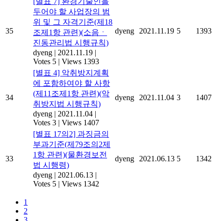
[별표 7] 환경기술인을
두어야 할 사업장의 범
위 및 그 자격기준(제18
35
dyeng
2021.11.19
5
1393
조제1항 관련)(소음ㆍ
진동관리법 시행규칙)
dyeng
|
2021.11.19
|
Votes 5
|
Views 1393
[별표 4] 악취방지계획
에 포함하여야 할 사항
(제11조제1항 관련)(악
34
dyeng
2021.11.04
3
1407
취방지법 시행규칙)
dyeng
|
2021.11.04
|
Votes 3
|
Views 1407
[별표 17의2] 과징금의
부과기준(제79조의2제
1항 관련)(물환경보전
33
dyeng
2021.06.13
5
1342
법 시행령)
dyeng
|
2021.06.13
|
Votes 5
|
Views 1342
1
2
3