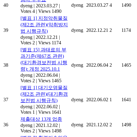
40
dyeng
2023.03.27
4
1490
dyeng
|
2023.03.27
|
Votes 4
|
Views 1490
[별표 1] 지정악취물질
(제2조 관련)(악취방지
39
dyeng
2022.12.21
2
1174
법 시행규칙)
dyeng
|
2022.12.21
|
Votes 2
|
Views 1174
[별표 15] 과태료의 부
과기준(제67조 관련)
(대기환경보전법 시행
38
dyeng
2022.06.04
2
1465
령): 개정 2025.10.1
dyeng
|
2022.06.04
|
Votes 2
|
Views 1465
[별표 1] 대기오염물질
(제2조 관련)(대기환경
37
dyeng
2022.06.02
1
1641
보전법 시행규칙)
dyeng
|
2022.06.02
|
Votes 1
|
Views 1641
제출대상 13개 업종
36
dyeng
2021.12.02
2
1498
dyeng
|
2021.12.02
|
Votes 2
|
Views 1498