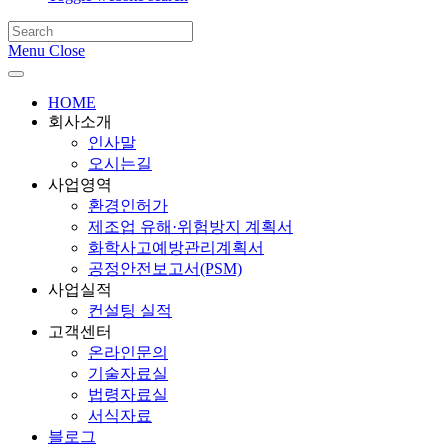
Menu
Close
HOME
회사소개
인사말
오시는길
사업영역
환경인허가
제조업 유해·위험방지 계획서
화학사고예방관리계획서
공정안전보고서(PSM)
사업실적
컨설팅 실적
고객센터
온라인문의
기술자료실
법령자료실
서식자료
블로그