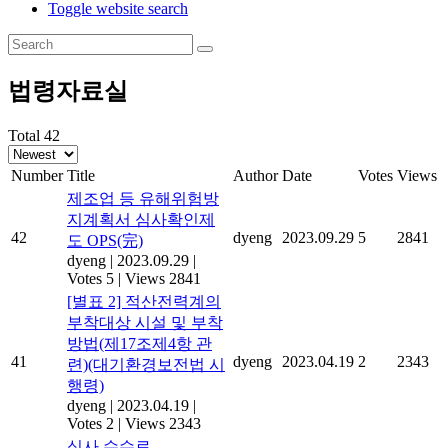
Toggle website search
법령자료실
Total 42
Number
Title
Author
Date
Votes
Views
제조업 등 유해위험방
지계획서 심사확인제
42
dyeng
2023.09.29
5
2841
도 OPS(完)
dyeng
|
2023.09.29
|
Votes 5
|
Views 2841
[별표 2] 적산전력계의
부착대상 시설 및 부착
방법(제17조제4항 관
41
dyeng
2023.04.19
2
2343
련)(대기환경보전법 시
행령)
dyeng
|
2023.04.19
|
Votes 2
|
Views 2343
심사 수수료