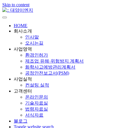
Skip to content
HOME
회사소개
인사말
오시는길
사업영역
환경인허가
제조업 유해·위험방지 계획서
화학사고예방관리계획서
공정안전보고서(PSM)
사업실적
컨설팅 실적
고객센터
온라인문의
기술자료실
법령자료실
서식자료
블로그
Toggle website search