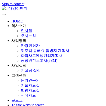
Skip to content
HOME
회사소개
인사말
오시는길
사업영역
환경인허가
제조업 유해·위험방지 계획서
화학사고예방관리계획서
공정안전보고서(PSM)
사업실적
컨설팅 실적
고객센터
온라인문의
기술자료실
법령자료실
서식자료
블로그
Toggle website search