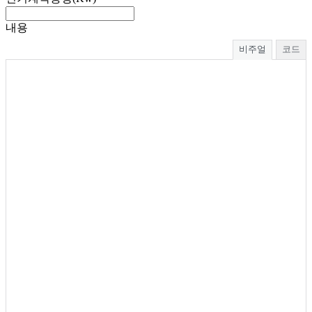
내용
비주얼
코드