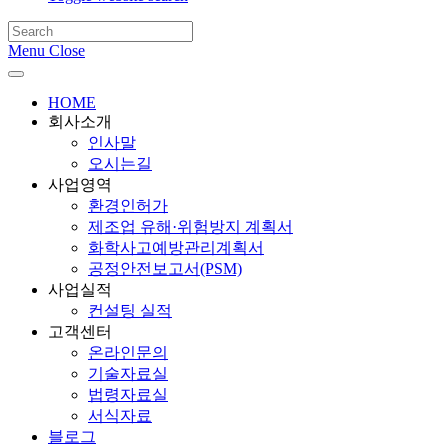
Menu
Close
HOME
회사소개
인사말
오시는길
사업영역
환경인허가
제조업 유해·위험방지 계획서
화학사고예방관리계획서
공정안전보고서(PSM)
사업실적
컨설팅 실적
고객센터
온라인문의
기술자료실
법령자료실
서식자료
블로그