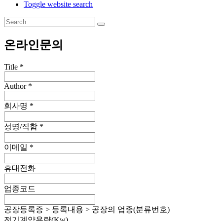
Toggle website search
온라인문의
Title
*
Author
*
회사명
*
성명/직함
*
이메일
*
휴대전화
업종코드
공장등록증 > 등록내용 > 공장의 업종(분류번호)
전기계약용량(Kw)